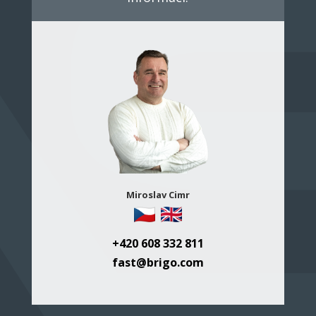
Miroslav Cimr
+420 608 332 811
fast@brigo.com