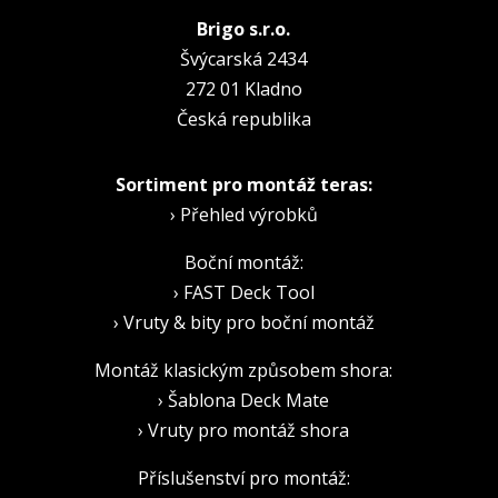
Brigo s.r.o.
Švýcarská 2434
272 01 Kladno
Česká republika
Sortiment pro montáž teras:
›
Přehled výrobků
Boční montáž:
›
FAST Deck Tool
›
Vruty & bity pro boční montáž
Montáž klasickým způsobem shora:
›
Šablona Deck Mate
›
Vruty pro montáž shora
Příslušenství pro montáž: