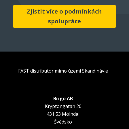
Zjistit více o podmínkách
spolupráce
FAST distributor mimo území Skandinávie
Brigo AB
Kryptongatan 20
431 53 Mölndal
Švédsko