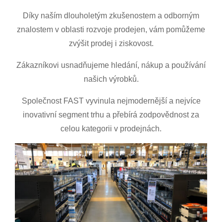
Díky naším dlouholetým zkušenostem a odborným
znalostem v oblasti rozvoje prodejen, vám pomůžeme
zvýšit prodej i ziskovost.
Zákazníkovi usnadňujeme hledání, nákup a používání
našich výrobků.
Společnost FAST vyvinula nejmodernější a nejvíce
inovativní segment trhu a přebírá zodpovědnost za
celou kategorii v prodejnách.