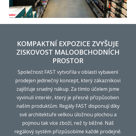
KOMPAKTNÍ EXPOZICE ZVYŠUJE
ZISKOVOST MALOOBCHODNÍCH
PROSTOR
Společnost FAST vytvořila v oblasti vybavení
prodejen jedinečný koncept, který zákazníkovi
zajišťuje snadný nákup. Za tímto účelem jsme
vyvinuli interiér, který je přesně přizpůsoben
naším produktům. Regály FAST disponují díky
své architektuře velkou úložnou plochou a
pojmou tak více zboží, než ty běžné. Náš
regálový systém přizpůsobíme každé prodejně.